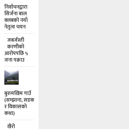
निर्वाचनद्वारा
सिर्जना बाल
क्लबको नयाँ
नेतृत्व चयन
जबर्जस्ती
करणीको
आरोपपछि ५
जना पक्राउ
बुरुमखिम गाउँ
(सम्झाना, सडक
र विकासको
कथा)
खैरो