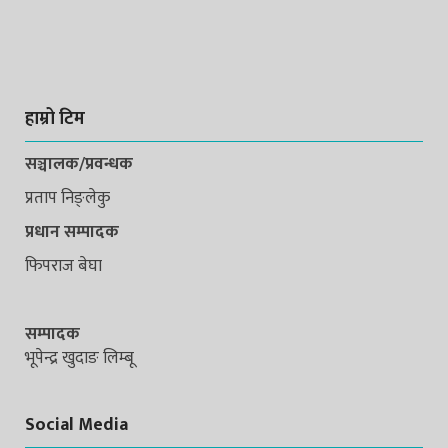
हाम्रो टिम
सञ्चालक/प्रवन्धक
प्रताप निङ्लेकु
प्रधान सम्पादक
फिपराज बेघा
सम्पादक
भूपेन्द्र खुदाङ लिम्बू
Social Media