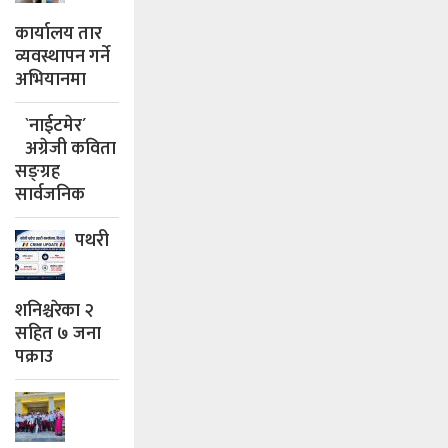
कार्यालय तार
व्यवस्थापन गर्ने
अभियानमा
`नाईटमेर´
अग्रेजी कविता
सङ्ग्रह
सार्वजनिक
पथरी
शनिश्चरेका २
सहित ७ जना
पक्राउ