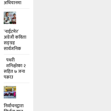
अभियानमा
`नाईटमेर´
अग्रेजी कविता
सङ्ग्रह
सार्वजनिक
पथरी
शनिश्चरेका २
सहित ७ जना
पक्राउ
निर्वाचनद्वारा