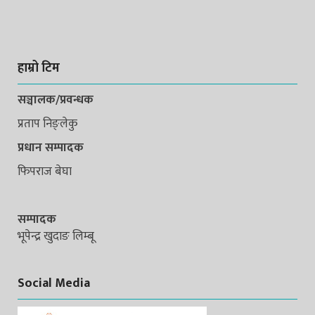
हाम्रो टिम
सञ्चालक/प्रवन्धक
प्रताप निङ्लेकु
प्रधान सम्पादक
फिपराज बेघा
सम्पादक
भूपेन्द्र खुदाङ लिम्बू
Social Media