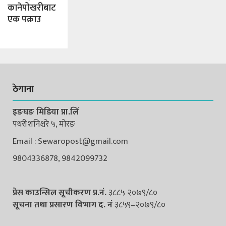
कानेपोखरीबाट
एक पक्राउ
ठेगाना
इङघङ मिडिया प्रा.लिं
पथरीशनिश्चरे ५, मोरङ
Email : Sewaropost@gmail.com
9804336878, 9842099732
प्रेस काउन्सिल सूचीकरण प्र.नं.
३८८५ २०७९/८०
सूचना तथा प्रसारण विभाग द. नंं
३८५९–२०७९/८०