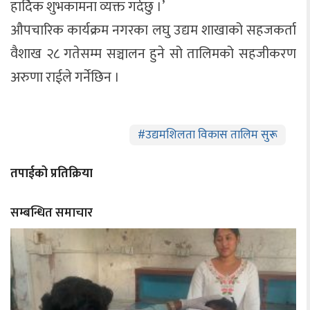
हार्दिक शुभकामना व्यक्त गर्दछु ।’
औपचारिक कार्यक्रम नगरका लघु उद्यम शाखाको सहजकर्ता
वैशाख २८ गतेसम्म सञ्चालन हुने सो तालिमको सहजीकरण
अरुणा राईले गर्नेछिन ।
#
उद्यमशिलता विकास तालिम सुरू
तपाईको प्रतिक्रिया
सम्बन्धित समाचार