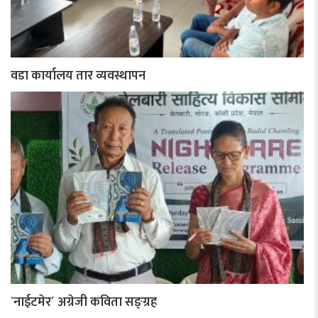
वडा कार्यालय तार व्यवस्थापन
`नाईटमेर´ अग्रेजी कविता सङ्ग्रह