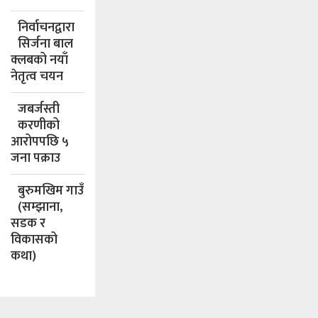
निर्वाचनद्वारा
सिर्जना बाल
क्लबको नयाँ
नेतृत्व चयन
जबर्जस्ती
करणीको
आरोपपछि ५
जना पक्राउ
बुरुमखिम गाउँ
(सम्झाना,
सडक र
विकासको
कथा)