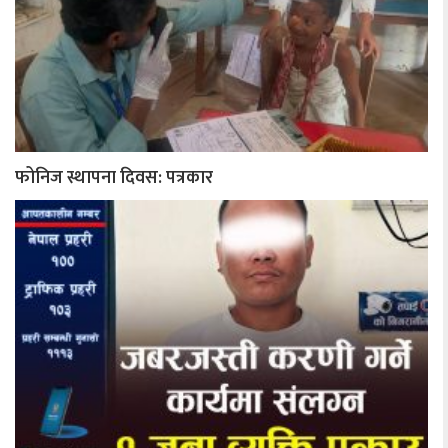
फोनिज स्थापना दिवस: पत्रकार