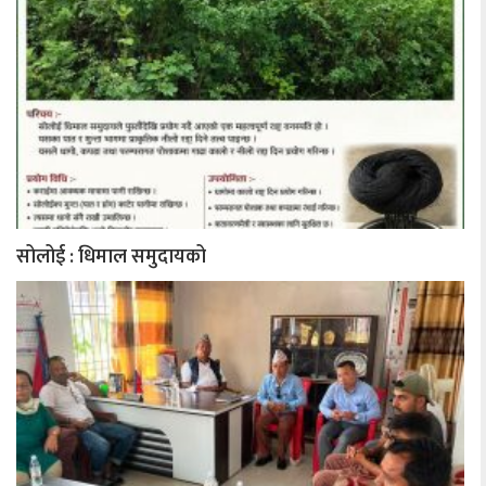
सोलोई : धिमाल समुदायको