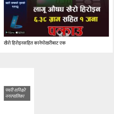
खैरो हिरोइनसहित कानेपोखरीबाट एक
पथरी शनिश्चरे
नगरपालिका