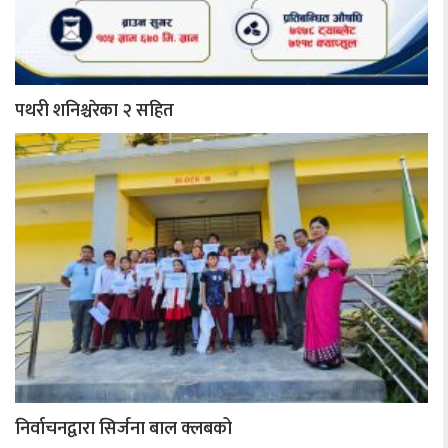
पथरी शनिश्चरेका २ सहित
निर्वाचनद्वारा सिर्जना बाल क्लबको