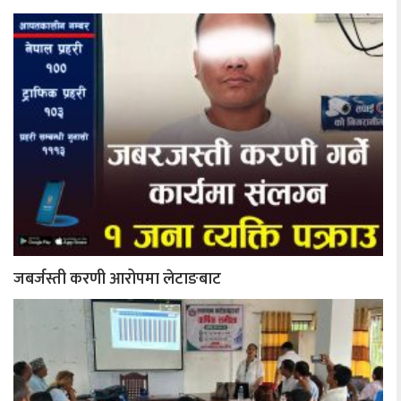
जबर्जस्ती करणी आरोपमा लेटाङबाट