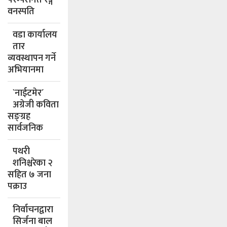
वनस्पति
वडा कार्यालय
तार
व्यवस्थापन गर्ने
अभियानमा
`नाईटमेर´
अग्रेजी कविता
सङ्ग्रह
सार्वजनिक
पथरी
शनिश्चरेका २
सहित ७ जना
पक्राउ
निर्वाचनद्वारा
सिर्जना बाल