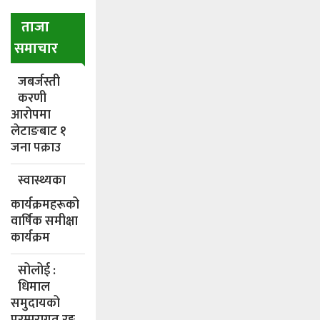
ताजा
समाचार
जबर्जस्ती
करणी
आरोपमा
लेटाङबाट १
जना पक्राउ
स्वास्थ्यका
कार्यक्रमहरूको
वार्षिक समीक्षा
कार्यक्रम
सोलोई :
धिमाल
समुदायको
परम्परागत रङ्ग