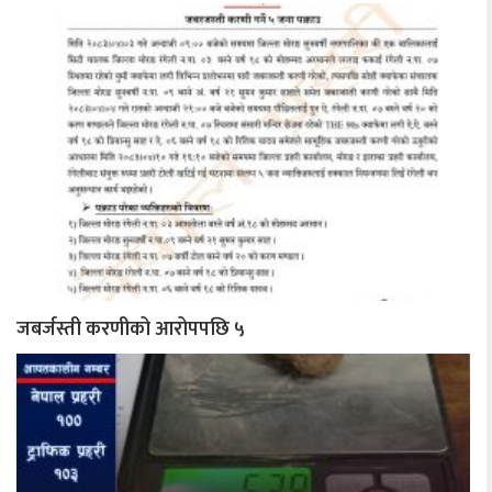
जबर्जस्ती करणीको आरोपपछि ५