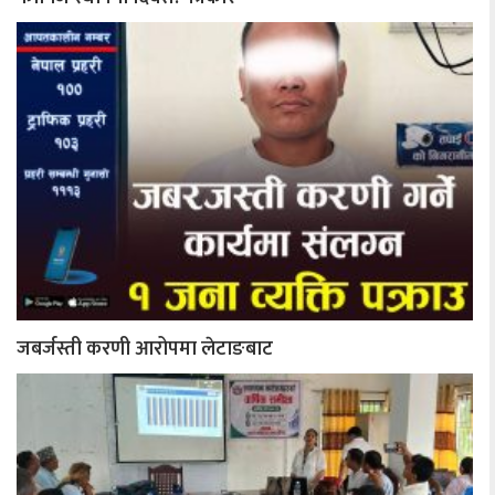
जबर्जस्ती करणी आरोपमा लेटाङबाट