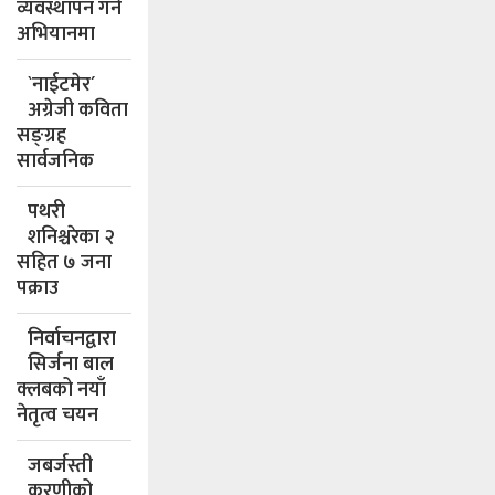
व्यवस्थापन गर्ने
अभियानमा
`नाईटमेर´
अग्रेजी कविता
सङ्ग्रह
सार्वजनिक
पथरी
शनिश्चरेका २
सहित ७ जना
पक्राउ
निर्वाचनद्वारा
सिर्जना बाल
क्लबको नयाँ
नेतृत्व चयन
जबर्जस्ती
करणीको