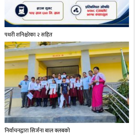
पथरी शनिश्चरेका २ सहित
निर्वाचनद्वारा सिर्जना बाल क्लबको