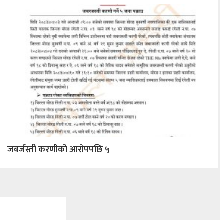
जबर्जस्ती करणीको आरोपपछि ५