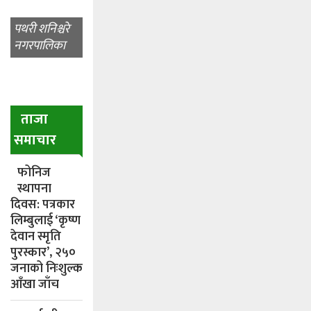
पथरी शनिश्चरे
नगरपालिका
ताजा
समाचार
फोनिज
स्थापना
दिवस: पत्रकार
लिम्बुलाई ‘कृष्ण
देवान स्मृति
पुरस्कार’, २५०
जनाको निःशुल्क
आँखा जाँच