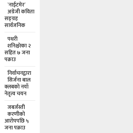
`नाईटमेर´
अग्रेजी कविता
सङ्ग्रह
सार्वजनिक
पथरी
शनिश्चरेका २
सहित ७ जना
पक्राउ
निर्वाचनद्वारा
सिर्जना बाल
क्लबको नयाँ
नेतृत्व चयन
जबर्जस्ती
करणीको
आरोपपछि ५
जना पक्राउ