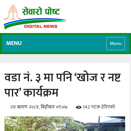
MENU
Menu
वडा नं. ३ मा पनि ‘खोज र नष्ट
पार’ कार्यक्रम
२४ श्रावण २०८१, बिहीबार ०९:०७
142 पटक हेरिएको