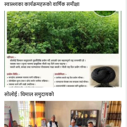
स्वास्थ्यका कार्यक्रमहरूको वार्षिक समीक्षा
सोलोई : धिमाल समुदायको