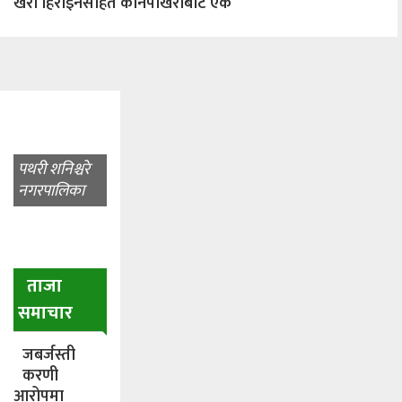
खैरो हिरोइनसहित कानेपोखरीबाट एक
पथरी शनिश्चरे
नगरपालिका
ताजा
समाचार
जबर्जस्ती
करणी
आरोपमा