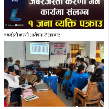
जबर्जस्ती करणी आरोपमा लेटाङबाट