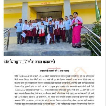
निर्वाचनद्वारा सिर्जना बाल क्लबको