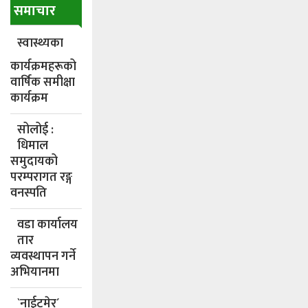
समाचार
स्वास्थ्यका
कार्यक्रमहरूको
वार्षिक समीक्षा
कार्यक्रम
सोलोई :
धिमाल
समुदायको
परम्परागत रङ्ग
वनस्पति
वडा कार्यालय
तार
व्यवस्थापन गर्ने
अभियानमा
`नाईटमेर´