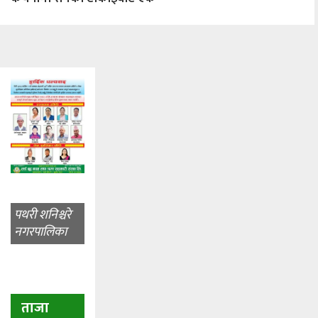
पथरी शनिश्चरे
नगरपालिका
ताजा