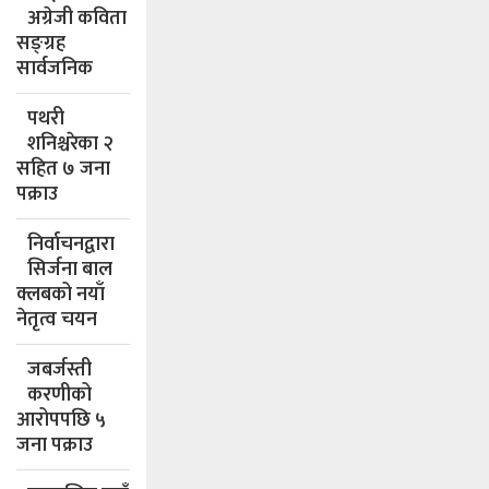
अग्रेजी कविता
सङ्ग्रह
सार्वजनिक
पथरी
शनिश्चरेका २
सहित ७ जना
पक्राउ
निर्वाचनद्वारा
सिर्जना बाल
क्लबको नयाँ
नेतृत्व चयन
जबर्जस्ती
करणीको
आरोपपछि ५
जना पक्राउ