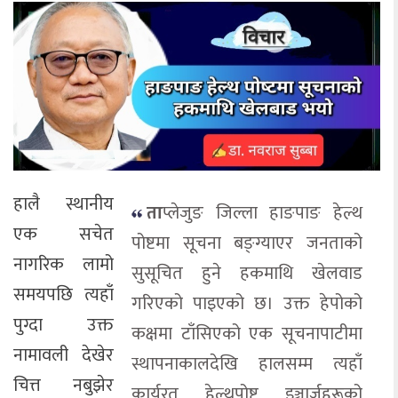
हालै स्थानीय
ता
प्लेजुङ जिल्ला हाङपाङ हेल्थ
एक सचेत
पोष्टमा सूचना बङ्ग्याएर जनताको
नागरिक लामो
सुसूचित हुने हकमाथि खेलवाड
समयपछि त्यहाँ
गरिएको पाइएको छ। उक्त हेपोको
पुग्दा उक्त
कक्षमा टाँसिएको एक सूचनापाटीमा
नामावली देखेर
स्थापनाकालदेखि हालसम्म त्यहाँ
चित्त नबुझेर
कार्यरत हेल्थपोष्ट इञ्चार्जहरूको