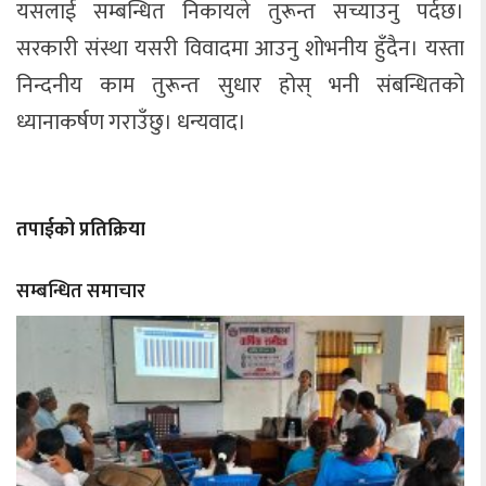
यसलाई सम्बन्धित निकायले तुरून्त सच्याउनु पर्दछ।
सरकारी संस्था यसरी विवादमा आउनु शोभनीय हुँदैन। यस्ता
निन्दनीय काम तुरून्त सुधार होस् भनी संबन्धितको
ध्यानाकर्षण गराउँछु। धन्यवाद।
तपाईको प्रतिक्रिया
सम्बन्धित समाचार