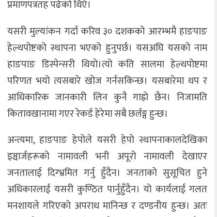
प्रमाणपत्रतह पढेको थिएँ।
यसरी मुल्यांकन गर्दा करिव ३० दशकको आरम्भमै हाङपाङ
हेल्थपोष्टको स्थापना भएको हुनुपर्छ। यसअघि यसको नाम
हाङपाङ डिस्पेन्सरी थियो।त्यो कति सालमा हेल्थपोष्टमा
परिणत भयो त्यसबारे खोज गर्नसकिन्छ। यसबारेमा थप र
आधिकारिक जानकारी लिन कुनै गाह्रो छैन। निजामति
कितावखानामा गएर रेकर्ड हेरेमा सबै छर्लङ्ग हुन्छ।
अन्त्यमा, हाङपाङ हेपोले यसरी हेपो स्थापनाकालदेखिका
इञ्चार्जहरूको नामावली भनी अपूरो नामावली देखाएर
जनतालाई दिग्भ्रमित गर्नु हुँदैन। जनताको सुसूचित हुने
अधिकारलाई यसरी कुण्ठित पार्नुहुँदैन। यो कार्यलाई गलत
मनशायले गरिएको अपराध मानिन्छ र दण्डनीय हुन्छ। अतः