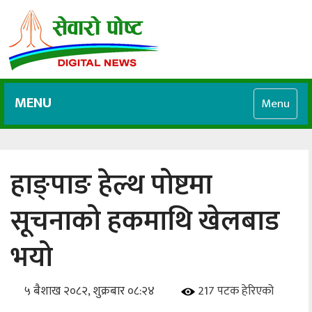
MENU
Menu
हाङ्पाङ हेल्थ पोष्टमा
सूचनाको हकमाथि खेलबाड
भयो
५ बैशाख २०८२, शुक्रबार ०८:२४
217 पटक हेरिएको