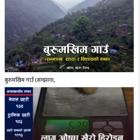
बुरुमखिम गाउँ (सम्झाना,