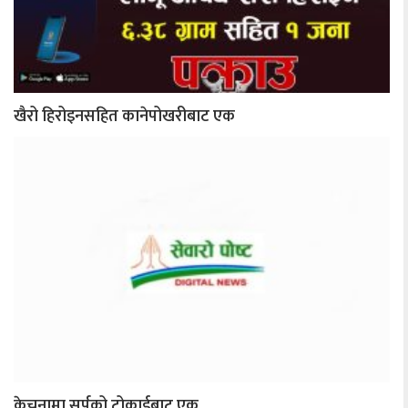
खैरो हिरोइनसहित कानेपोखरीबाट एक
केचनामा सर्पको टोकाईबाट एक