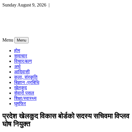
Sunday August 9, 2026 |
Menu
Menu
होम
समाचार
विचार/बल्ग
अर्थ
आदिवासी
कला, संस्कृति
बिज्ञान -प्रबिधि
खेलकुद
सेवारो पसल
शिक्षा/स्वास्थ्य
घुमफिर
प्रदेश खेलकुद विकास बोर्डको सदस्य सचिवमा विप्लव
घोष नियुक्त