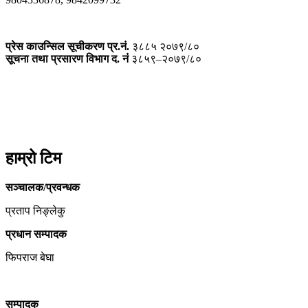
प्रेस काउन्सिल सूचीकरण प्र.नं.
३८८५ २०७९/८०
सूचना तथा प्रसारण विभाग द. नंं
३८५९–२०७९/८०
हाम्रो टिम
सञ्चालक/प्रवन्धक
प्रताप निङ्लेकु
प्रधान सम्पादक
फिपराज बेघा
सम्पादक