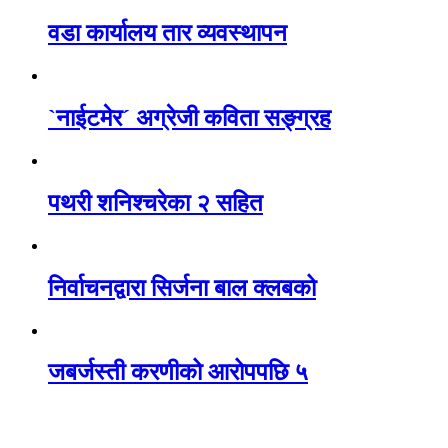
वडा कार्यालय तार व्यवस्थापन
`नाईटमेर´ अग्रेजी कविता सङ्ग्रह
पथरी शनिश्चरेका २ सहित
निर्वाचनद्वारा सिर्जना बाल क्लबको
जबर्जस्ती करणीको आरोपपछि ५