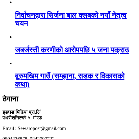
निर्वाचनद्वारा सिर्जना बाल क्लबको नयाँ नेतृत्व
चयन
जबर्जस्ती करणीको आरोपपछि ५ जना पक्राउ
बुरुमखिम गाउँ (सम्झाना, सडक र विकासको
कथा)
ठेगाना
इङघङ मिडिया प्रा.लिं
पथरीशनिश्चरे ५, मोरङ
Email : Sewaropost@gmail.com
9804336878, 9842099732