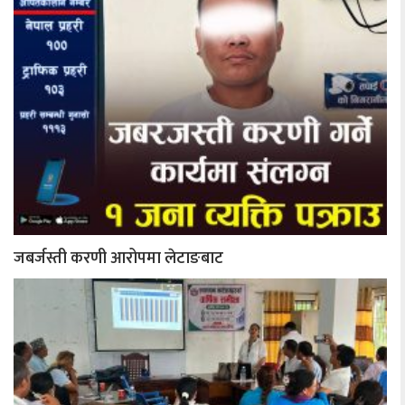
जबर्जस्ती करणी आरोपमा लेटाङबाट