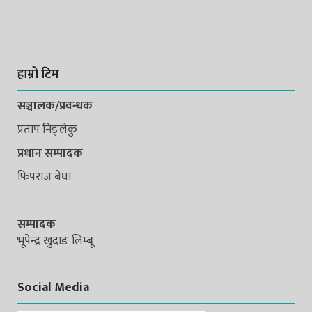
हाम्रो टिम
सञ्चालक/प्रवन्धक
प्रताप निङ्लेकु
प्रधान सम्पादक
फिपराज बेघा
सम्पादक
भूपेन्द्र खुदाङ लिम्बू
Social Media