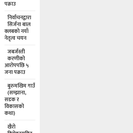
पक्राउ
निर्वाचनद्वारा
सिर्जना बाल
क्लबको नयाँ
नेतृत्व चयन
जबर्जस्ती
करणीको
आरोपपछि ५
जना पक्राउ
बुरुमखिम गाउँ
(सम्झाना,
सडक र
विकासको
कथा)
खैरो