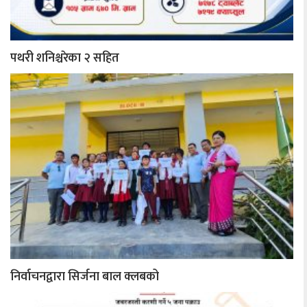
पथरी शनिश्चरेका २ सहित
निर्वाचनद्वारा सिर्जना बाल क्लबको