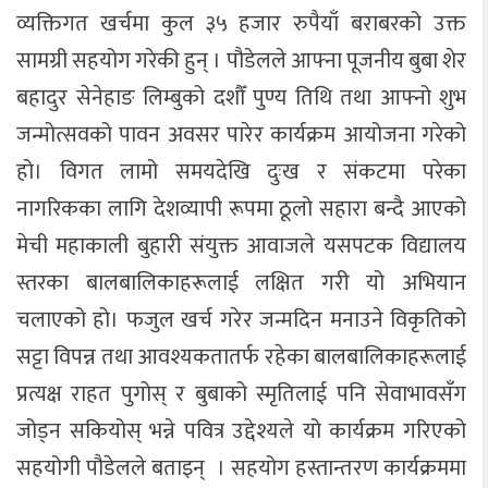
व्यक्तिगत खर्चमा कुल ३५ हजार रुपैयाँ बराबरको उक्त
सामग्री सहयोग गरेकी हुन् । पौडेलले आफ्ना पूजनीय बुबा शेर
बहादुर सेनेहाङ लिम्बुको दशौँ पुण्य तिथि तथा आफ्नो शुभ
जन्मोत्सवको पावन अवसर पारेर कार्यक्रम आयोजना गरेको
हो। ​विगत लामो समयदेखि दुःख र संकटमा परेका
नागरिकका लागि देशव्यापी रूपमा ठूलो सहारा बन्दै आएको
मेची महाकाली बुहारी संयुक्त आवाजले यसपटक विद्यालय
स्तरका बालबालिकाहरूलाई लक्षित गरी यो अभियान
चलाएको हो। फजुल खर्च गरेर जन्मदिन मनाउने विकृतिको
सट्टा विपन्न तथा आवश्यकतातर्फ रहेका बालबालिकाहरूलाई
प्रत्यक्ष राहत पुगोस् र बुबाको स्मृतिलाई पनि सेवाभावसँग
जोड्न सकियोस् भन्ने पवित्र उद्देश्यले यो कार्यक्रम गरिएको
सहयोगी पौडेलले बताइन् । सहयोग हस्तान्तरण कार्यक्रममा