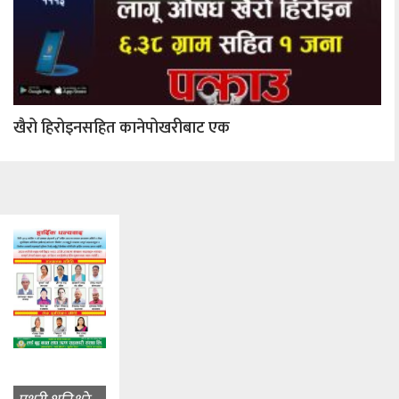
खैरो हिरोइनसहित कानेपोखरीबाट एक