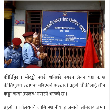
कीर्तिपुर
। मोरङ्को पथरी शनिश्चरे नगरपालिका वडा न. ७
कीर्तिपुरमा स्थापना गरिएको अस्थायी प्रहरी चौकीलाई तीन
कठ्ठा जग्गा उपलब्ध गराउने भएको छ ।
प्रहरी कार्यालयको लागि स्थानीय ३ जनाले सोमबार जग्गा