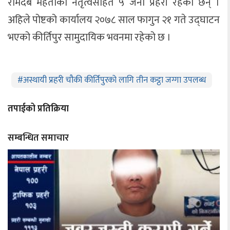
रामदेब मेहताको नेतृत्वसहित ५ जना प्रहरी रहेका छन् ।
अहिले पोष्टको कार्यालय २०७८ साल फागुन २१ गते उद्घाटन
भएको कीर्तिपुर सामुदायिक भवनमा रहेको छ ।
#
अस्थायी प्रहरी चौकी कीर्तिपुरको लागि तीन कट्ठा जग्गा उपलब्ध
तपाईको प्रतिक्रिया
सम्बन्धित समाचार