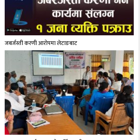
जबर्जस्ती करणी आरोपमा लेटाङबाट