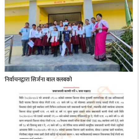
निर्वाचनद्वारा सिर्जना बाल क्लबको